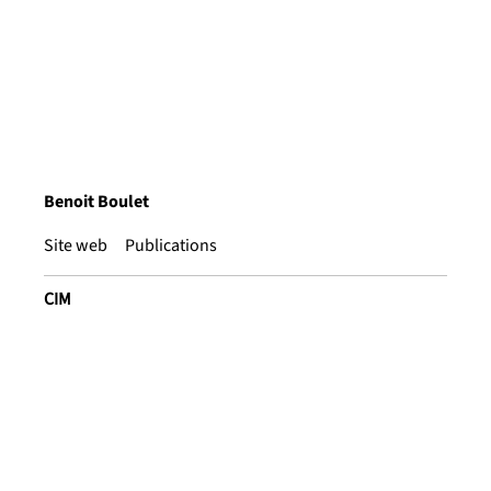
Benoit Boulet
Site web
Publications
CIM