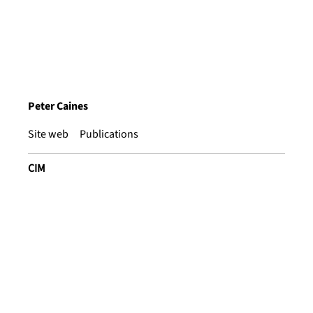
Peter Caines
Site web
Publications
CIM