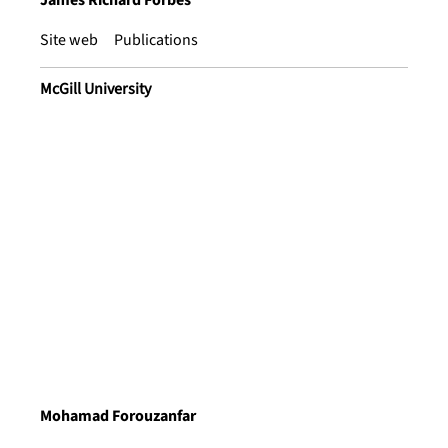
James Richard Forbes
Site web
Publications
McGill University
Mohamad Forouzanfar