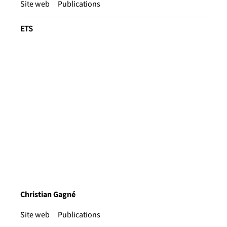
Site web
Publications
ETS
Christian Gagné
Site web
Publications