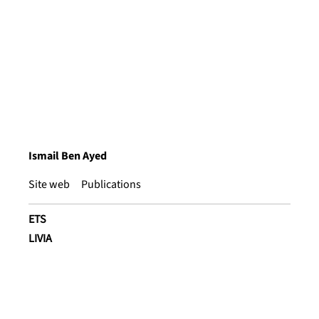
Ismail Ben Ayed
Site web
Publications
ETS
LIVIA