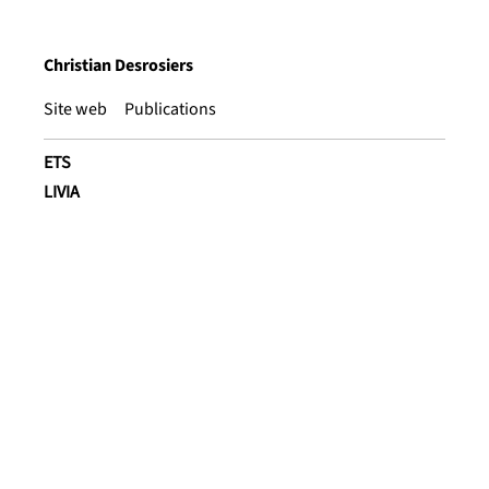
Christian Desrosiers
Site web
Publications
ETS
LIVIA