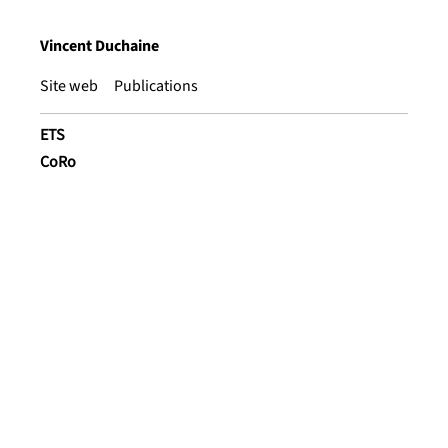
Vincent Duchaine
Site web
Publications
ETS
CoRo