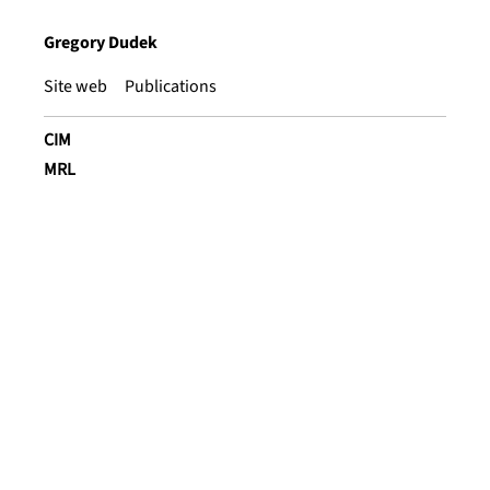
Gregory Dudek
Site web
Publications
CIM
MRL