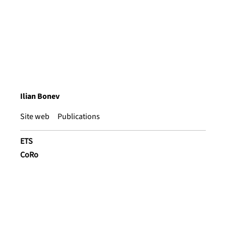
Ilian Bonev
Site web
Publications
ETS
CoRo