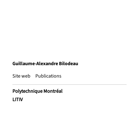
Guillaume-Alexandre Bilodeau
Site web
Publications
Polytechnique Montréal
LITIV