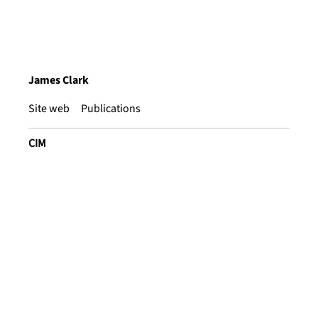
James Clark
Site web
Publications
CIM