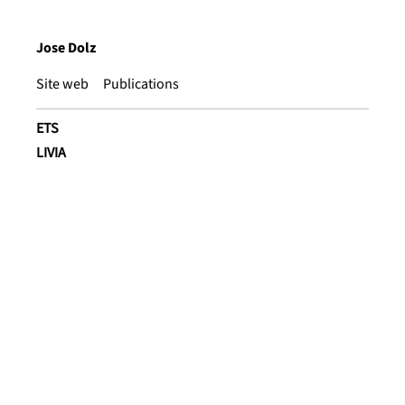
Jose Dolz
Site web
Publications
ETS
LIVIA