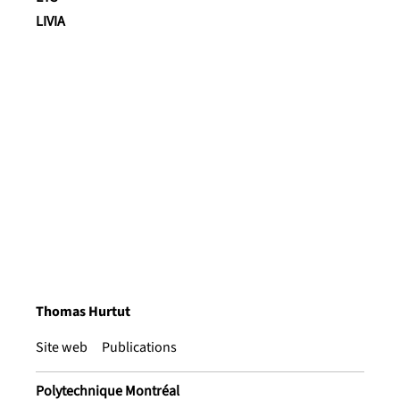
LIVIA
Thomas Hurtut
Site web
Publications
Polytechnique Montréal