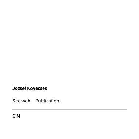
Jozsef Kovecses
Site web
Publications
CIM