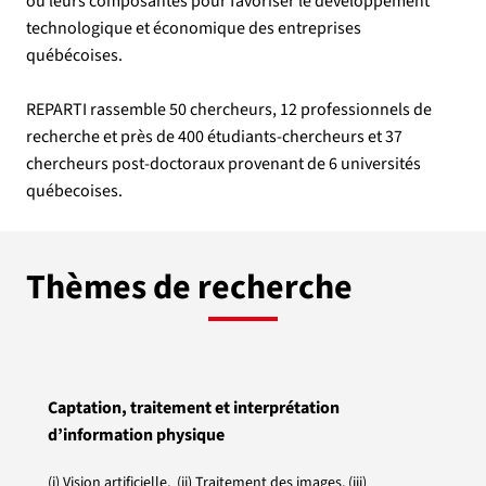
ou leurs composantes pour favoriser le développement
technologique et économique des entreprises
québécoises.
REPARTI rassemble 50 chercheurs, 12 professionnels de
recherche et près de 400 étudiants-chercheurs et 37
chercheurs post-doctoraux provenant de 6 universités
québecoises.
Thèmes de recherche
Captation, traitement et interprétation
d’information physique
(i) Vision artificielle, (ii) Traitement des images, (iii)