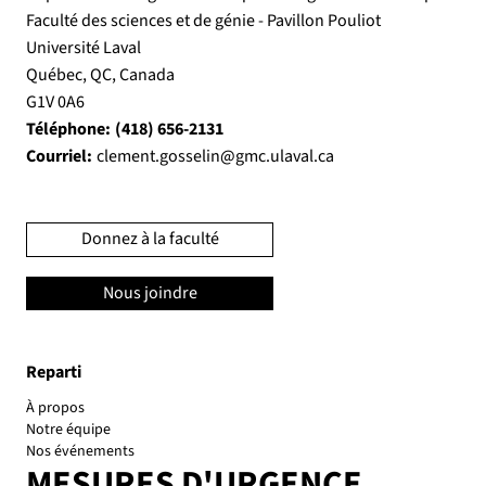
Faculté des sciences et de génie - Pavillon Pouliot
Université Laval
Québec, QC, Canada
G1V 0A6
Téléphone:
(418) 656-2131
Courriel:
clement.gosselin@gmc.ulaval.ca
Donnez à la faculté
Nous joindre
Reparti
À propos
Notre équipe
Nos événements
MESURES D'URGENCE