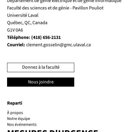
Département de génie électrique et de génie informatique
Faculté des sciences et de génie - Pavillon Pouliot
Université Laval
Québec, QC, Canada
G1V 0A6
Téléphone:
(418) 656-2131
Courriel:
clement.gosselin@gmc.ulaval.ca
Donnez à la faculté
Nous joindre
Reparti
À propos
Notre équipe
Nos événements