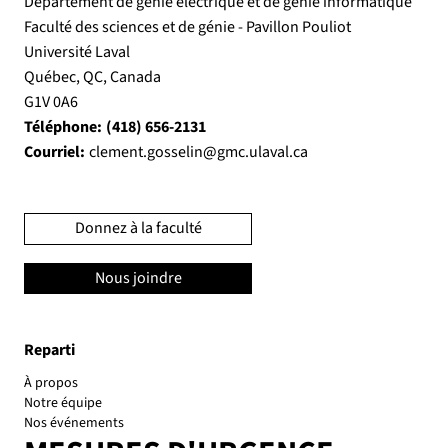
Département de génie électrique et de génie informatique
Faculté des sciences et de génie - Pavillon Pouliot
Université Laval
Québec, QC, Canada
G1V 0A6
Téléphone:
(418) 656-2131
Courriel:
clement.gosselin@gmc.ulaval.ca
Donnez à la faculté
Nous joindre
Reparti
À propos
Notre équipe
Nos événements